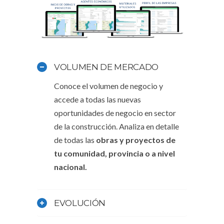
ESTUDIO DE MERCADO
EN EL SECTOR DE LA
CONSTRUCCIÓN
Accede a un estudio dinámico, a
VOLUMEN DE MERCADO
medida, que incluye datos exclusivos y
Conoce el volumen de negocio y
obtén una visión general y detallada de
accede a todas las nuevas
la realidad constructiva. Predicciones,
oportunidades de negocio en sector
promedio de m2 por vivienda, ratio de
de la construcción. Analiza en detalle
inversión por m2, análisis de materiales,
de todas las
obras y proyectos de
son algunos de los datos que
tu comunidad, provincia o a nivel
reflejamos. Conoce qué se está
nacional.
construyendo o qué se va a construir,
dónde y quién promueve. Cuales es la
relación entre constructores
EVOLUCIÓN
promotores y arquitectos y cual es la