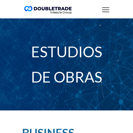
ESTUDIOS
DE OBRAS
BUSINESS
+