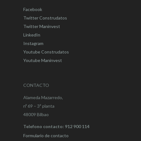
Facebook
Twitter Construdatos
Twitter Maninvest
LinkedIn
Instagram
Youtube Construdatos
Youtube Maninvest
CONTACTO
Alameda Mazarredo,
nº 69 – 3ª planta
48009 Bilbao
Telefono contacto: 912 900 114
Formulario de contacto