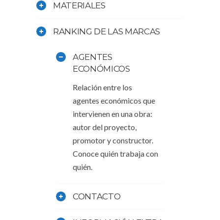
tendencia en el uso de determinados
MATERIALES
materiales.
RANKING DE LAS MARCAS
AGENTES
ECONÓMICOS
Relación entre los
agentes económicos que
intervienen en una obra:
autor del proyecto,
promotor y constructor.
Conoce quién trabaja con
quién.
CONTACTO