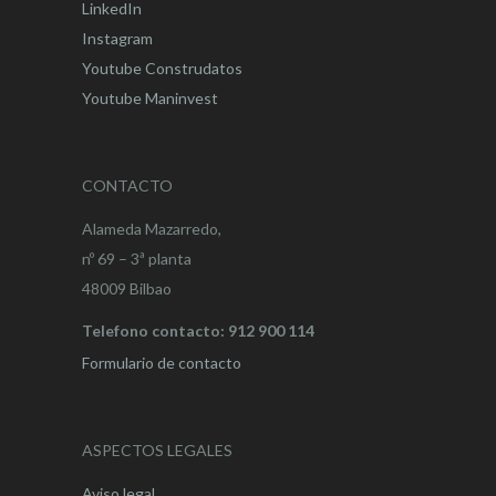
LinkedIn
Instagram
Youtube Construdatos
Youtube Maninvest
CONTACTO
Alameda Mazarredo,
nº 69 – 3ª planta
48009 Bilbao
Telefono contacto: 912 900 114
Formulario de contacto
ASPECTOS LEGALES
Aviso legal