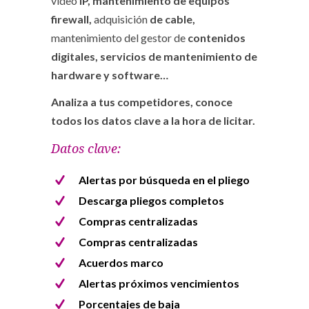
vídeo
IP, mantenimiento de equipos
firewall,
adquisición
de cable,
mantenimiento del gestor de
contenidos
digitales, servicios de mantenimiento de
hardware y software…
Analiza a tus competidores, conoce
todos los datos clave a la hora de licitar.
Datos clave:
Alertas por búsqueda en el pliego
Descarga pliegos completos
Compras centralizadas
Compras centralizadas
Acuerdos marco
Alertas próximos vencimientos
Porcentajes de baja