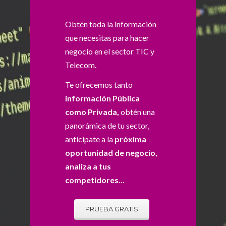
Obtén toda la información
que necesitas para hacer
negocio en el sector TIC y
Telecom.
Te ofrecemos tanto
información Pública
como Privada,
obtén una
panorámica de tu sector,
anticípate a la
próxima
oportunidad de negocio,
analiza a tus
competidores
…
PRUEBA GRATIS