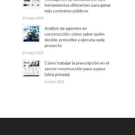
herramientas diferentes para ganar
más contratos públicos
20 mayo 2026
Análisis de agentes en
construcción: cómo saber quién
decide, prescribe y ejecuta cada
proyecto
20 mayo 2026
Cómo trabajar la prescripción en el
sector construcción paso a paso
(obra privada)
6 mayo 2026