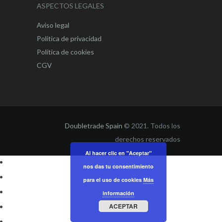
ASPECTOS LEGALES
Aviso legal
Política de privacidad
Política de cookies
CGV
Doubletrade Spain
© 2021. Todos los
derechos reservados
Al hacer clic en "Aceptar"
nos das tu consentimiento
para el uso de cookies
Más
información
ACEPTAR