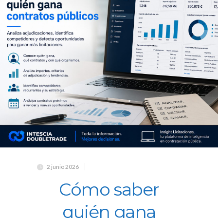
2 junio 2026
Cómo saber
quién gana