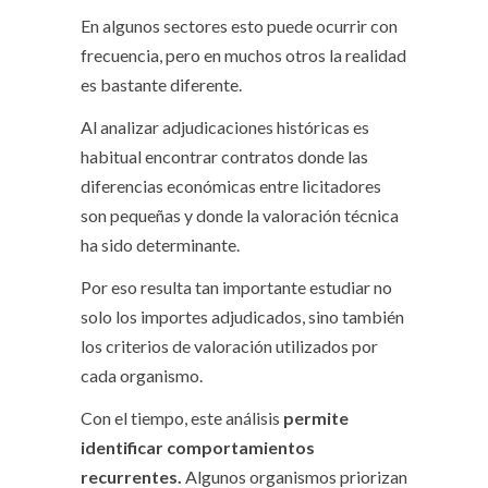
En algunos sectores esto puede ocurrir con
frecuencia, pero en muchos otros la realidad
es bastante diferente.
Al analizar adjudicaciones históricas es
habitual encontrar contratos donde las
diferencias económicas entre licitadores
son pequeñas y donde la valoración técnica
ha sido determinante.
Por eso resulta tan importante estudiar no
solo los importes adjudicados, sino también
los criterios de valoración utilizados por
cada organismo.
Con el tiempo, este análisis
permite
identificar comportamientos
recurrentes.
Algunos organismos priorizan