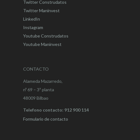
Twitter Construdatos
Twitter Maninvest
LinkedIn
Instagram
Youtube Construdatos
Youtube Maninvest
CONTACTO
Alameda Mazarredo,
nº 69 – 3ª planta
48009 Bilbao
Telefono contacto: 912 900 114
Formulario de contacto