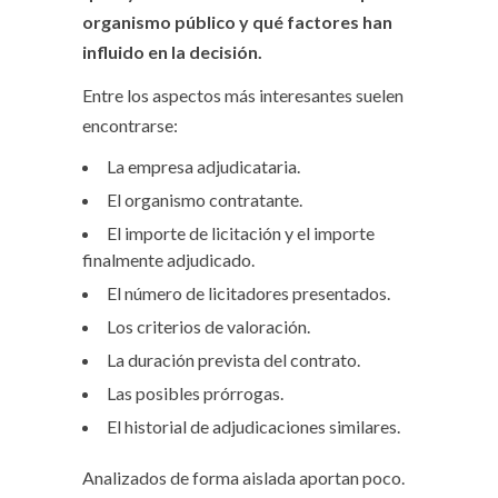
organismo público y qué factores han
influido en la decisión.
Entre los aspectos más interesantes suelen
encontrarse:
La empresa adjudicataria.
El organismo contratante.
El importe de licitación y el importe
finalmente adjudicado.
El número de licitadores presentados.
Los criterios de valoración.
La duración prevista del contrato.
Las posibles prórrogas.
El historial de adjudicaciones similares.
Analizados de forma aislada aportan poco.