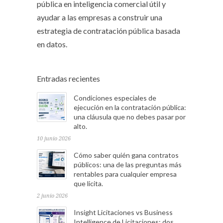
pública en inteligencia comercial útil y
ayudar a las empresas a construir una
estrategia de contratación pública basada
en datos.
Entradas recientes
Condiciones especiales de
ejecución en la contratación pública:
una cláusula que no debes pasar por
alto.
10 junio 2026
Cómo saber quién gana contratos
públicos: una de las preguntas más
rentables para cualquier empresa
que licita.
2 junio 2026
Insight Licitaciones vs Business
Intelligence de Licitaciones: dos