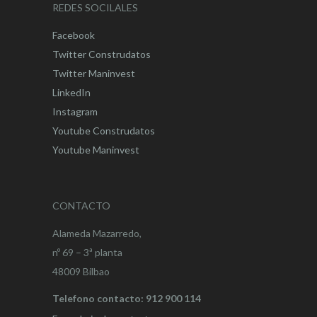
REDES SOCILALES
Facebook
Twitter Construdatos
Twitter Maninvest
LinkedIn
Instagram
Youtube Construdatos
Youtube Maninvest
CONTACTO
Alameda Mazarredo,
nº 69 – 3ª planta
48009 Bilbao
Telefono contacto: 912 900 114