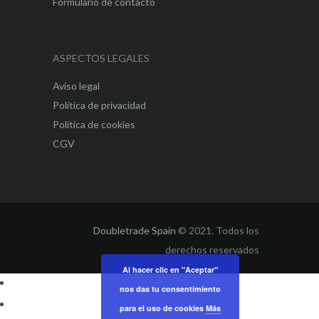
Formulario de contacto
ASPECTOS LEGALES
Aviso legal
Política de privacidad
Política de cookies
CGV
Doubletrade Spain
© 2021. Todos los
derechos reservados
Al hacer clic en "Aceptar"
nos das tu consentimiento
para el uso de cookies
Más