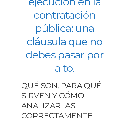
ejecución en la
contratación
pública: una
cláusula que no
debes pasar por
alto.
QUÉ SON, PARA QUÉ
SIRVEN Y CÓMO
ANALIZARLAS
CORRECTAMENTE