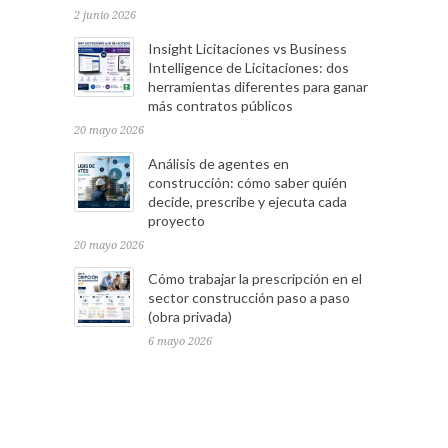
2 junio 2026
Insight Licitaciones vs Business
Intelligence de Licitaciones: dos
herramientas diferentes para ganar
más contratos públicos
20 mayo 2026
Análisis de agentes en
construcción: cómo saber quién
decide, prescribe y ejecuta cada
proyecto
20 mayo 2026
Cómo trabajar la prescripción en el
sector construcción paso a paso
(obra privada)
6 mayo 2026