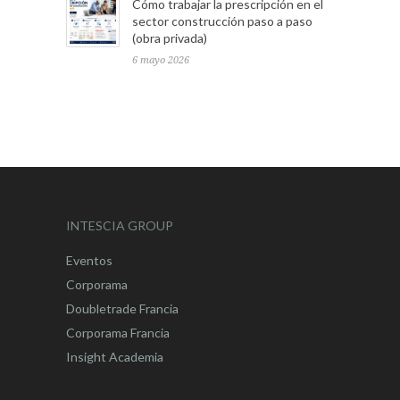
Cómo trabajar la prescripción en el
sector construcción paso a paso
(obra privada)
6 mayo 2026
INTESCIA GROUP
Eventos
Corporama
Doubletrade Francia
Corporama Francia
Insight Academia