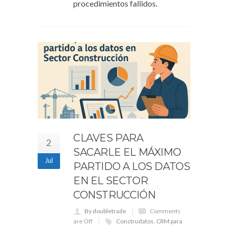
procedimientos fallidos.
CLAVES PARA
2
SACARLE EL MÁXIMO
Jul
PARTIDO A LOS DATOS
EN EL SECTOR
CONSTRUCCIÓN
By doubletrade
Comments
are Off
Construdatos
,
CRM para