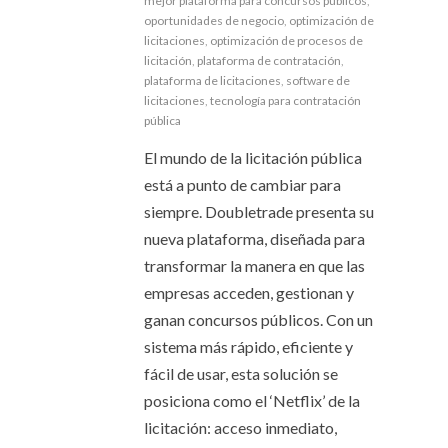
mejor plataforma para concursos públicos
,
oportunidades de negocio
,
optimización de
licitaciones
,
optimización de procesos de
licitación
,
plataforma de contratación
,
plataforma de licitaciones
,
software de
licitaciones
,
tecnología para contratación
pública
El mundo de la licitación pública
está a punto de cambiar para
siempre. Doubletrade presenta su
nueva plataforma, diseñada para
transformar la manera en que las
empresas acceden, gestionan y
ganan concursos públicos. Con un
sistema más rápido, eficiente y
fácil de usar, esta solución se
posiciona como el ‘Netflix’ de la
licitación: acceso inmediato,