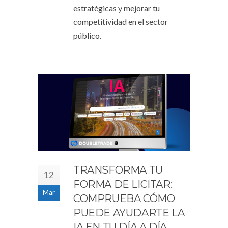
estratégicas y mejorar tu
competitividad en el sector
público.
TRANSFORMA TU
12
FORMA DE LICITAR:
Mar
COMPRUEBA CÓMO
PUEDE AYUDARTE LA
IA EN TU DÍA A DÍA.