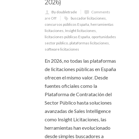
2026)
By doubletrade
Comments
are Off
buscador licitaciones
,
concursos públicos España
,
herramientas
licitaciones
,
Insight licitaciones
,
licitaciones públicas España
,
oportunidades
sector público
,
plataformas licitaciones
,
software licitaciones
En 2026, no todas las plataformas
de licitaciones públicas en España
ofrecen el mismo valor. Desde
fuentes oficiales como la
Plataforma de Contratación del
Sector Público hasta soluciones
avanzadas de Sales Intelligence
como Insight Licitaciones, las
herramientas han evolucionado
desde simples buscadores a