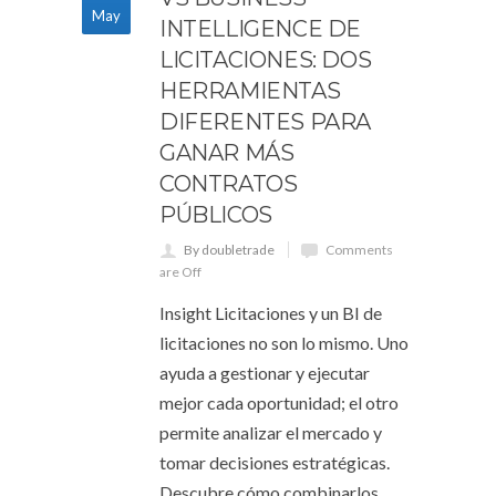
May
INTELLIGENCE DE
LICITACIONES: DOS
HERRAMIENTAS
DIFERENTES PARA
GANAR MÁS
CONTRATOS
PÚBLICOS
By doubletrade
Comments
are Off
Insight Licitaciones y un BI de
licitaciones no son lo mismo. Uno
ayuda a gestionar y ejecutar
mejor cada oportunidad; el otro
permite analizar el mercado y
tomar decisiones estratégicas.
Descubre cómo combinarlos