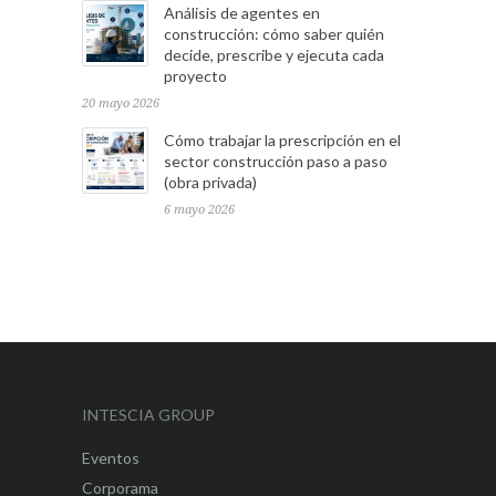
Análisis de agentes en
construcción: cómo saber quién
decide, prescribe y ejecuta cada
proyecto
20 mayo 2026
Cómo trabajar la prescripción en el
sector construcción paso a paso
(obra privada)
6 mayo 2026
INTESCIA GROUP
Eventos
Corporama