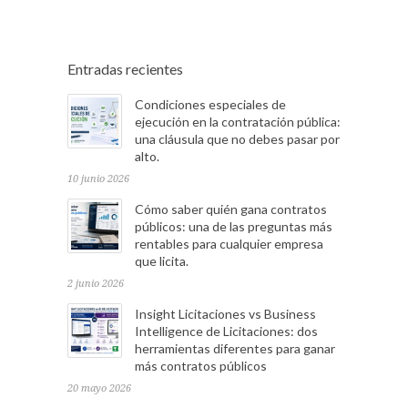
Entradas recientes
Condiciones especiales de
ejecución en la contratación pública:
una cláusula que no debes pasar por
alto.
10 junio 2026
Cómo saber quién gana contratos
públicos: una de las preguntas más
rentables para cualquier empresa
que licita.
2 junio 2026
Insight Licitaciones vs Business
Intelligence de Licitaciones: dos
herramientas diferentes para ganar
más contratos públicos
20 mayo 2026