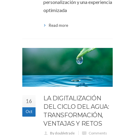
personalización y una experiencia
optimizada
Read more
LA DIGITALIZACIÓN
16
DEL CICLO DEL AGUA:
Oct
TRANSFORMACIÓN,
VENTAJAS Y RETOS
By doubletrade
Comments