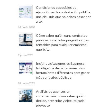
Condiciones especiales de
ejecución en la contratación pública:
una cláusula que no debes pasar por
alto.
10 junio 2026
Cómo saber quién gana contratos
públicos: una de las preguntas más
rentables para cualquier empresa
que licita.
2 junio 2026
Insight Licitaciones vs Business
Intelligence de Licitaciones: dos
herramientas diferentes para ganar
más contratos públicos
20 mayo 2026
Análisis de agentes en
construcción: cómo saber quién
decide, prescribe y ejecuta cada
proyecto