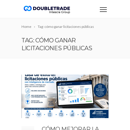
Home
Tag: cómo ganar licitaciones públicas
TAG: CÓMO GANAR
LICITACIONES PÚBLICAS
CÓMO MEJORAR LA