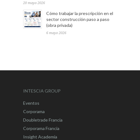
20 mayo 2026
Cómo trabajar la prescripción en el
sector construcción paso a paso
(obra privada)
6 mayo 2026
INTESCIA GROUP
Eventos
Corporama
Doubletrade Francia
Corporama Francia
Insight Academia