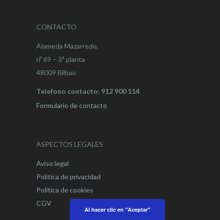
CONTACTO
Alameda Mazarredo,
nº 69 – 3ª planta
48009 Bilbao
Telefono contacto: 912 900 114
Formulario de contacto
ASPECTOS LEGALES
Aviso legal
Política de privacidad
Política de cookies
CGV
Al hacer clic en "Aceptar"