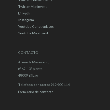
Twitter Maninvest
LinkedIn
Instagram
Youtube Construdatos
Youtube Maninvest
CONTACTO
Alameda Mazarredo,
nº 69 – 3ª planta
48009 Bilbao
Telefono contacto: 912 900 114
Formulario de contacto