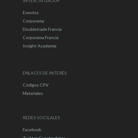
INTESCIA GROUP
Eventos
Corporama
Doubletrade Francia
Corporama Francia
Insight Academia
ENLACES DE INTERÉS
Códigos CPV
Materiales
REDES SOCILALES
Facebook
Twitter Construdatos