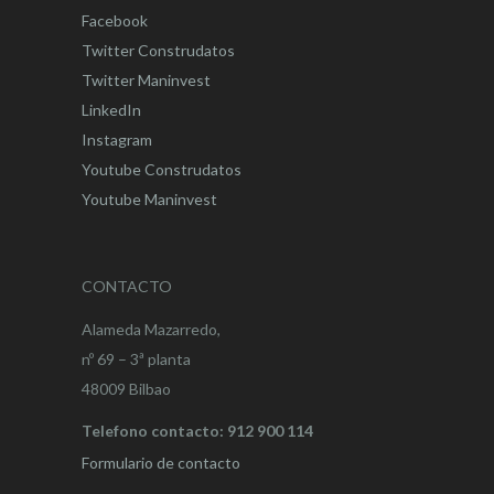
Facebook
Twitter Construdatos
Twitter Maninvest
LinkedIn
Instagram
Youtube Construdatos
Youtube Maninvest
CONTACTO
Alameda Mazarredo,
nº 69 – 3ª planta
48009 Bilbao
Telefono contacto: 912 900 114
Formulario de contacto