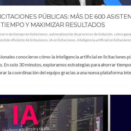
LICITACIONES PÚBLICAS: MÁS DE 600 ASISTE
TIEMPO Y MAXIMIZAR RESULTADOS
horro de tiempo en licitaciones
,
automatización de procesos de licitación
,
cómo gana
gestión eficiente de licitaciones
,
IA en licitaciones
,
inteligencia artificial en licitacione
onales conocieron cómo la inteligencia artificial en licitaciones p
. En solo 30 minutos, exploramos estrategias para ahorrar tiempo
orar la coordinación del equipo gracias a una nueva plataforma inte