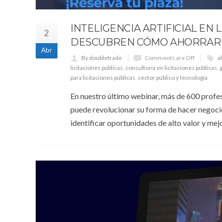
INTELIGENCIA ARTIFICIAL EN 
2
DESCUBREN CÓMO AHORRAR 
Abr
By doubletrade
Comments are Off
a
licitaciones públicas
,
consultoría en licitaciones públicas
,
para licitaciones públicas
,
sector público y tecnología
En nuestro último webinar, más de 600 profesi
puede revolucionar su forma de hacer negocio
identificar oportunidades de alto valor y mej