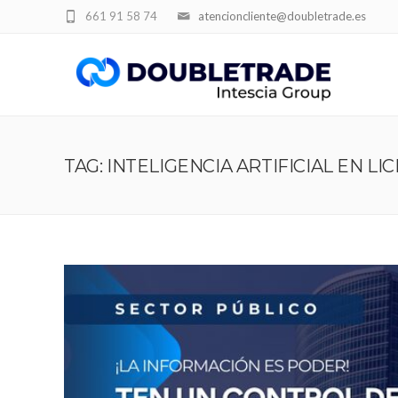
661 91 58 74
atencioncliente@doubletrade.es
TAG: INTELIGENCIA ARTIFICIAL EN LI