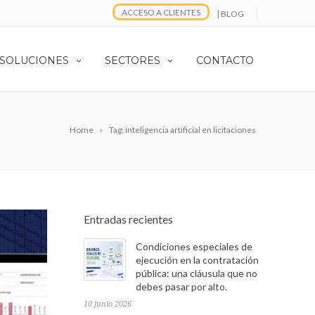
ACCESO A CLIENTES
| BLOG
 SOLUCIONES
SECTORES
CONTACTO
Home
Tag: inteligencia artificial en licitaciones
Entradas recientes
Condiciones especiales de
ejecución en la contratación
pública: una cláusula que no
debes pasar por alto.
10 junio 2026