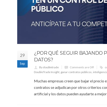
¿POR QUÉ SEGUIR BAJANDO P
29
DATOS?
Sep
By doubletrade
Comments are Off
c
DoubleTrade Insight
,
ganar contratos públicos
,
inteligencia
Muchas empresas creen que bajar el precio es 
contratos se adjudican por otros criterios c
artificial y los datos pueden ayudarte a mejo