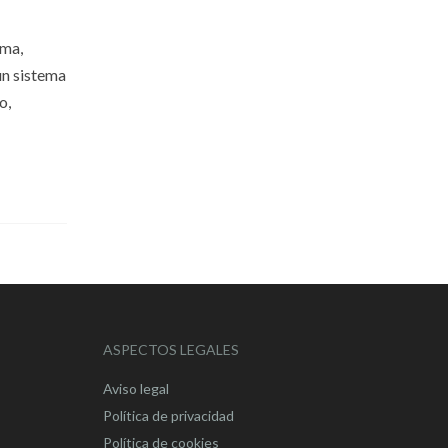
rma,
un sistema
o,
ASPECTOS LEGALES
Aviso legal
Política de privacidad
Política de cookies