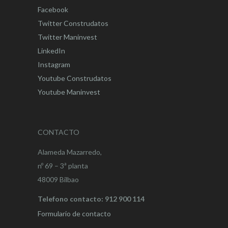
Facebook
Twitter Construdatos
Twitter Maninvest
LinkedIn
Instagram
Youtube Construdatos
Youtube Maninvest
CONTACTO
Alameda Mazarredo,
nº 69 – 3ª planta
48009 Bilbao
Telefono contacto: 912 900 114
Formulario de contacto