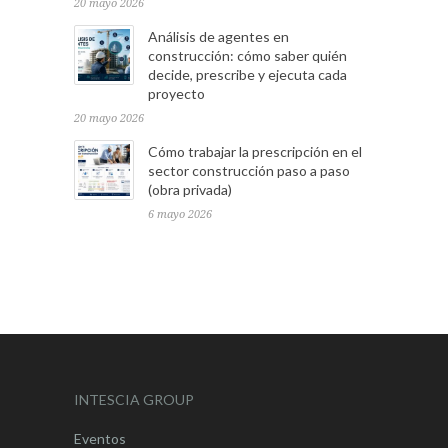
20 mayo 2026
Análisis de agentes en
construcción: cómo saber quién
decide, prescribe y ejecuta cada
proyecto
20 mayo 2026
Cómo trabajar la prescripción en el
sector construcción paso a paso
(obra privada)
6 mayo 2026
INTESCIA GROUP
Eventos