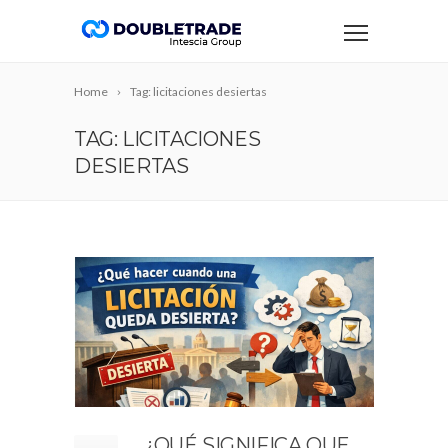
Home
Tag: licitaciones desiertas
TAG: LICITACIONES
DESIERTAS
¿QUÉ SIGNIFICA QUE