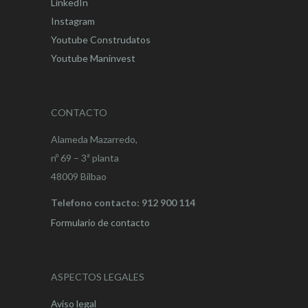
LinkedIn
Instagram
Youtube Construdatos
Youtube Maninvest
CONTACTO
Alameda Mazarredo,
nº 69 – 3ª planta
48009 Bilbao
Telefono contacto: 912 900 114
Formulario de contacto
ASPECTOS LEGALES
Aviso legal