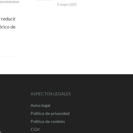
encimientos
6 mayo 2026
 reducir
órico de
ASPECTOS LEGALES
Aviso legal
Política de privacidad
Política de cookies
CGV
4