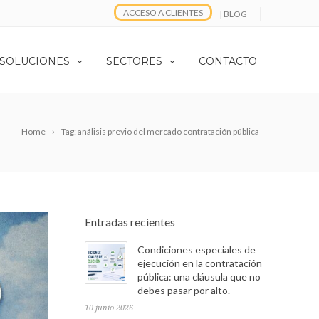
ACCESO A CLIENTES
| BLOG
 SOLUCIONES
SECTORES
CONTACTO
Home
Tag: análisis previo del mercado contratación pública
Entradas recientes
Condiciones especiales de
ejecución en la contratación
pública: una cláusula que no
debes pasar por alto.
10 junio 2026