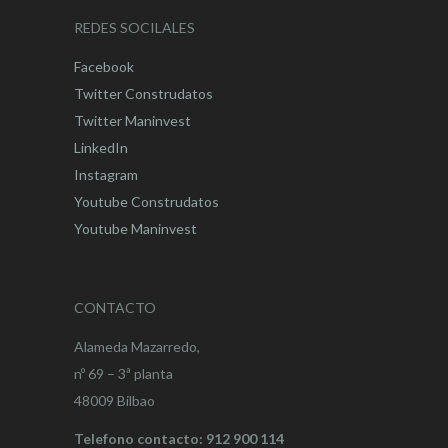
REDES SOCILALES
Facebook
Twitter Construdatos
Twitter Maninvest
LinkedIn
Instagram
Youtube Construdatos
Youtube Maninvest
CONTACTO
Alameda Mazarredo,
nº 69 – 3ª planta
48009 Bilbao
Telefono contacto: 912 900 114