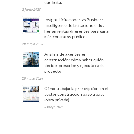
que licita.
2 junio 2026
Insight Licitaciones vs Business
Intelligence de Licitaciones: dos
herramientas diferentes para ganar
más contratos públicos
20 mayo 2026
Análisis de agentes en
construcción: cómo saber quién
decide, prescribe y ejecuta cada
proyecto
20 mayo 2026
Cómo trabajar la prescripción en el
sector construcción paso a paso
(obra privada)
6 mayo 2026