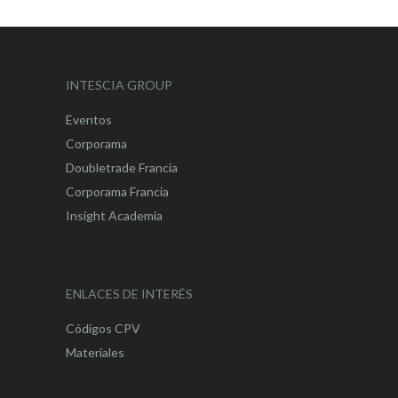
INTESCIA GROUP
Eventos
Corporama
Doubletrade Francia
Corporama Francia
Insight Academia
ENLACES DE INTERÉS
Códigos CPV
Materiales