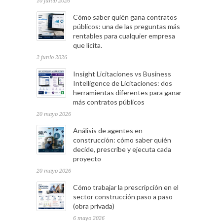
10 junio 2026
Cómo saber quién gana contratos
públicos: una de las preguntas más
rentables para cualquier empresa
que licita.
2 junio 2026
Insight Licitaciones vs Business
Intelligence de Licitaciones: dos
herramientas diferentes para ganar
más contratos públicos
20 mayo 2026
Análisis de agentes en
construcción: cómo saber quién
decide, prescribe y ejecuta cada
proyecto
20 mayo 2026
Cómo trabajar la prescripción en el
sector construcción paso a paso
(obra privada)
6 mayo 2026