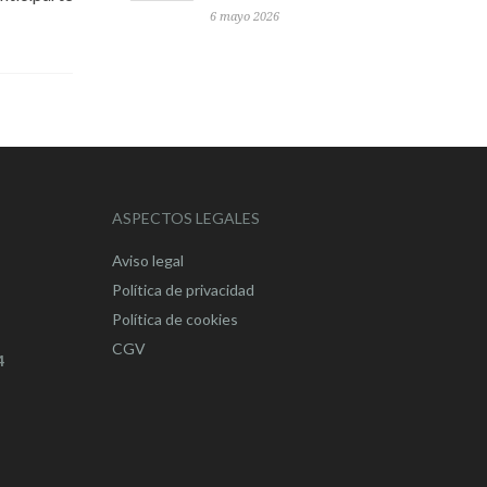
6 mayo 2026
ASPECTOS LEGALES
Aviso legal
Política de privacidad
Política de cookies
CGV
4