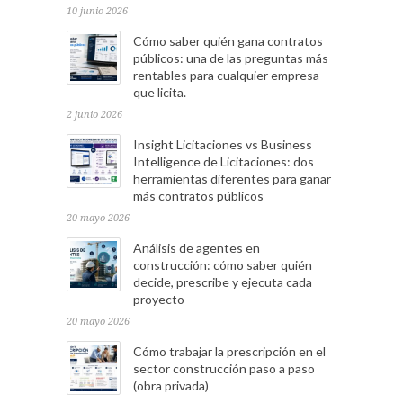
10 junio 2026
Cómo saber quién gana contratos
públicos: una de las preguntas más
rentables para cualquier empresa
que licita.
2 junio 2026
Insight Licitaciones vs Business
Intelligence de Licitaciones: dos
herramientas diferentes para ganar
más contratos públicos
20 mayo 2026
Análisis de agentes en
construcción: cómo saber quién
decide, prescribe y ejecuta cada
proyecto
20 mayo 2026
Cómo trabajar la prescripción en el
sector construcción paso a paso
(obra privada)