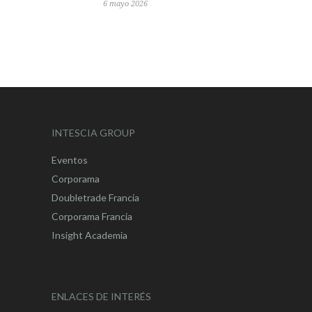
6 mayo 2026
INTESCIA GROUP
Eventos
Corporama
Doubletrade Francia
Corporama Francia
Insight Academia
ENLACES DE INTERÉS