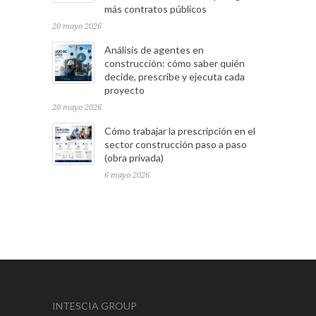
más contratos públicos
20 mayo 2026
Análisis de agentes en
construcción: cómo saber quién
decide, prescribe y ejecuta cada
proyecto
20 mayo 2026
Cómo trabajar la prescripción en el
sector construcción paso a paso
(obra privada)
6 mayo 2026
INTESCIA GROUP