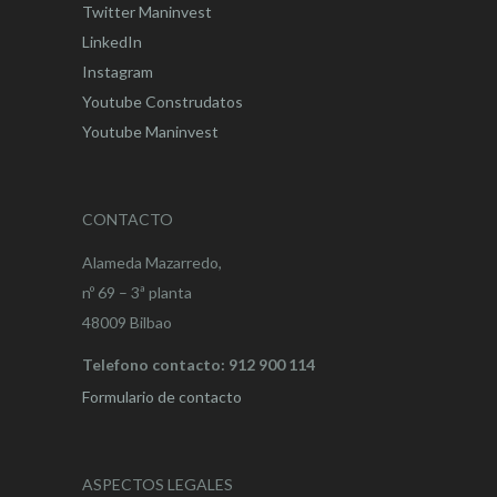
Twitter Maninvest
LinkedIn
Instagram
Youtube Construdatos
Youtube Maninvest
CONTACTO
Alameda Mazarredo,
nº 69 – 3ª planta
48009 Bilbao
Telefono contacto: 912 900 114
Formulario de contacto
ASPECTOS LEGALES