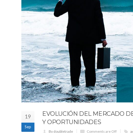
EVOLUCIÓN DEL MERCADO DE
19
Y OPORTUNIDADES
Sep
By doubletrade
Comments are Off
a