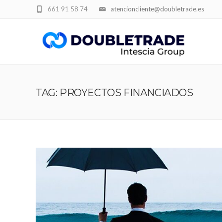
661 91 58 74
atencioncliente@doubletrade.es
TAG: PROYECTOS FINANCIADOS