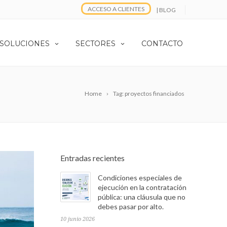
ACCESO A CLIENTES
| BLOG
 SOLUCIONES
SECTORES
CONTACTO
Home
Tag: proyectos financiados
Entradas recientes
Condiciones especiales de
ejecución en la contratación
pública: una cláusula que no
debes pasar por alto.
10 junio 2026