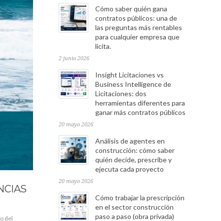
Cómo saber quién gana
contratos públicos: una de
las preguntas más rentables
para cualquier empresa que
licita.
2 junio 2026
Insight Licitaciones vs
Business Intelligence de
Licitaciones: dos
herramientas diferentes para
ganar más contratos públicos
20 mayo 2026
Análisis de agentes en
construcción: cómo saber
quién decide, prescribe y
ejecuta cada proyecto
20 mayo 2026
NCIAS
Cómo trabajar la prescripción
en el sector construcción
paso a paso (obra privada)
o del