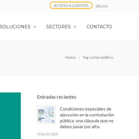
ACCESO A CLIENTES
| BLOG
 SOLUCIONES
SECTORES
CONTACTO
Home
Tag: sector público
Entradas recientes
Condiciones especiales de
ejecución en la contratación
pública: una cláusula que no
debes pasar por alto.
10 junio 2026