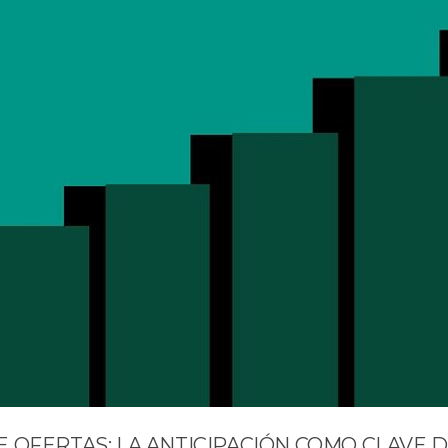
 OFERTAS: LA ANTICIPACIÓN COMO CLAVE 