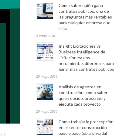
Cómo saber quién gana
contratos públicos: una de
las preguntas más rentables
para cualquier empresa que
licita.
2 junio 2026
Insight Licitaciones vs
Business Intelligence de
Licitaciones: dos
herramientas diferentes para
ganar más contratos públicos
20 mayo 2026
Análisis de agentes en
construcción: cómo saber
quién decide, prescribe y
ejecuta cada proyecto
20 mayo 2026
Cómo trabajar la prescripción
en el sector construcción
paso a paso (obra privada)
DEL