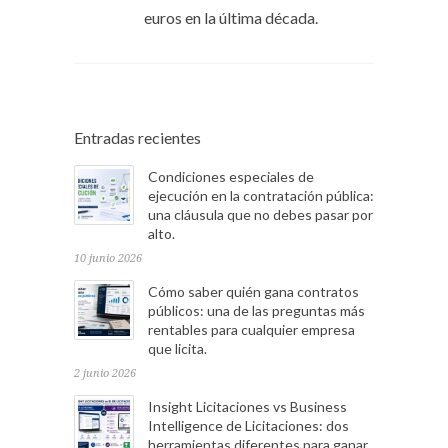
euros en la última década.
Entradas recientes
Condiciones especiales de
ejecución en la contratación pública:
una cláusula que no debes pasar por
alto.
10 junio 2026
Cómo saber quién gana contratos
públicos: una de las preguntas más
rentables para cualquier empresa
que licita.
2 junio 2026
Insight Licitaciones vs Business
Intelligence de Licitaciones: dos
herramientas diferentes para ganar