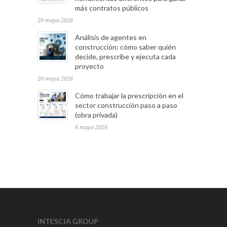
más contratos públicos
20 mayo 2026
Análisis de agentes en
construcción: cómo saber quién
decide, prescribe y ejecuta cada
proyecto
20 mayo 2026
Cómo trabajar la prescripción en el
sector construcción paso a paso
(obra privada)
6 mayo 2026
INTESCIA GROUP