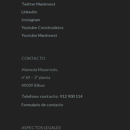
Twitter Maninvest
LinkedIn
Instagram
Youtube Construdatos
Youtube Maninvest
CONTACTO
Alameda Mazarredo,
nº 69 – 3ª planta
48009 Bilbao
Telefono contacto: 912 900 114
Formulario de contacto
ASPECTOS LEGALES