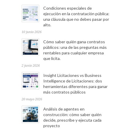
Condiciones especiales de
ejecución en la contratación pública:
una cláusula que no debes pasar por
alto.
10 junio 2026
Cómo saber quién gana contratos
públicos: una de las preguntas más
rentables para cualquier empresa
que licita.
2 junio 2026
Insight Licitaciones vs Business
Intelligence de Licitaciones: dos
herramientas diferentes para ganar
más contratos públicos
20 mayo 2026
Análisis de agentes en
construcción: cómo saber quién
decide, prescribe y ejecuta cada
proyecto