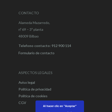
CONTACTO
Alameda Mazarredo,
nº 69 – 3ª planta
48009 Bilbao
Telefono contacto: 912 900 114
Formulario de contacto
ASPECTOS LEGALES
Aviso legal
Política de privacidad
Política de cookies
CGV
Al hacer clic en "Aceptar"