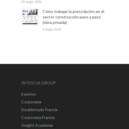
20 mayo 2026
Cómo trabajar la prescripción en el
sector construcción paso a paso
(obra privada)
6 mayo 2026
INTESCIA GROUP
Eventos
Corporama
Doubletrade Francia
Corporama Francia
Insight Academia