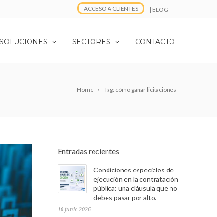
ACCESO A CLIENTES
| BLOG
 SOLUCIONES
SECTORES
CONTACTO
Home
Tag: cómo ganar licitaciones
Entradas recientes
Condiciones especiales de
ejecución en la contratación
pública: una cláusula que no
debes pasar por alto.
10 junio 2026