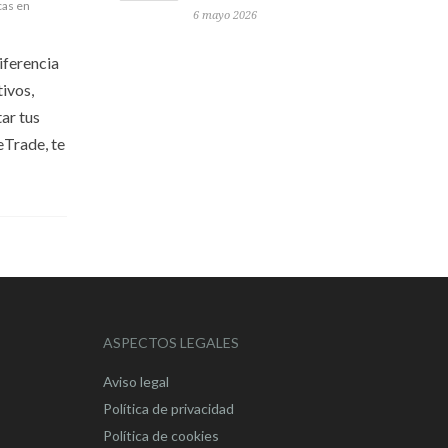
cas en
6 mayo 2026
iferencia
tivos,
ar tus
eTrade, te
ASPECTOS LEGALES
Aviso legal
Política de privacidad
Política de cookies