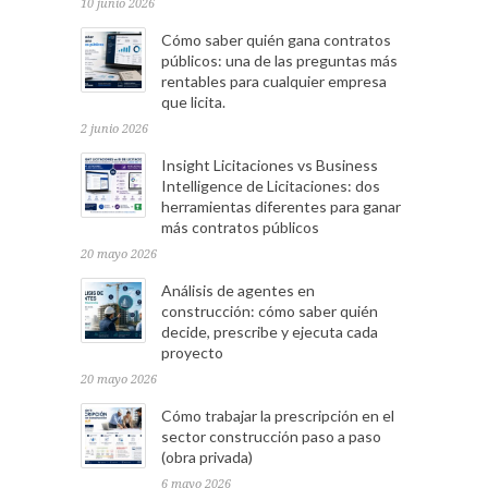
10 junio 2026
Cómo saber quién gana contratos
públicos: una de las preguntas más
rentables para cualquier empresa
que licita.
2 junio 2026
Insight Licitaciones vs Business
Intelligence de Licitaciones: dos
herramientas diferentes para ganar
más contratos públicos
20 mayo 2026
Análisis de agentes en
construcción: cómo saber quién
decide, prescribe y ejecuta cada
proyecto
20 mayo 2026
Cómo trabajar la prescripción en el
sector construcción paso a paso
(obra privada)
6 mayo 2026