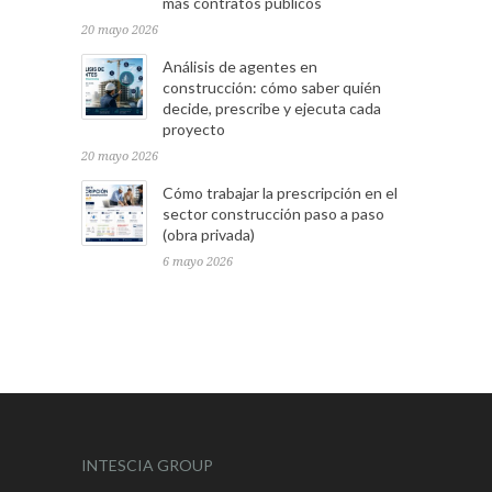
más contratos públicos
20 mayo 2026
Análisis de agentes en
construcción: cómo saber quién
decide, prescribe y ejecuta cada
proyecto
20 mayo 2026
Cómo trabajar la prescripción en el
sector construcción paso a paso
(obra privada)
6 mayo 2026
INTESCIA GROUP