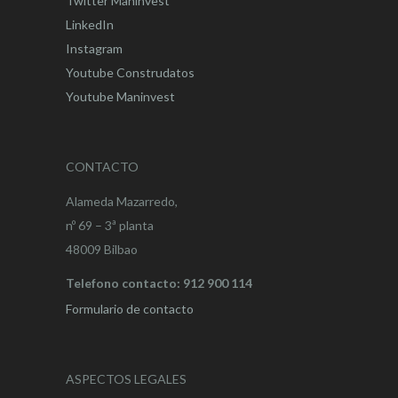
Twitter Maninvest
LinkedIn
Instagram
Youtube Construdatos
Youtube Maninvest
CONTACTO
Alameda Mazarredo,
nº 69 – 3ª planta
48009 Bilbao
Telefono contacto: 912 900 114
Formulario de contacto
ASPECTOS LEGALES