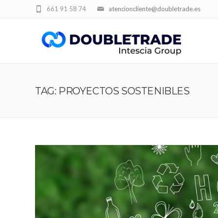
661 91 58 74
atencioncliente@doubletrade.es
TAG: PROYECTOS SOSTENIBLES