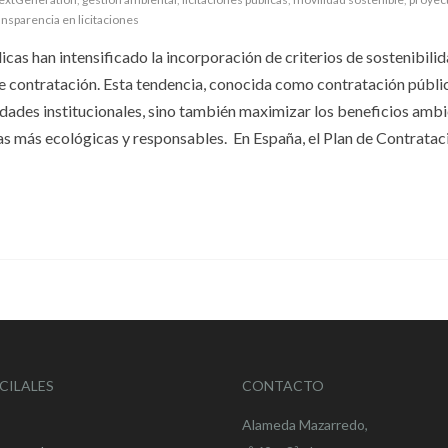
ansparencia en licitaciones
icas han intensificado la incorporación de criterios de sostenibilid
e contratación. Esta tendencia, conocida como contratación públi
idades institucionales, sino también maximizar los beneficios ambi
 más ecológicas y responsables. ​ En España, el Plan de Contratac
CILALES
CONTACTO
Alameda Mazarredo,