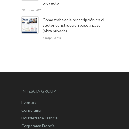
proyecto
20 mayo 2026
Cómo trabajar la prescripción en el
sector construcción paso a paso
(obra privada)
6 mayo 2026
INTESCIA GROUP
Eventos
Corporama
Doubletrade Francia
Corporama Francia