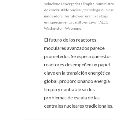
soluciones energéticas limpias
,
suministro
de combustible nuclear
,
tecnología nuclear
innovadora
,
TerraPower
,
uranio de bajo
enriquecimiento de alto ensayo HALEU
,
Washington
,
Wyoming
El futuro de los reactores
modulares avanzados parece
prometedor. Se espera que estos
reactores desempeñen un papel
clave en la transición energética
global, proporcionando energía
limpia y confiable sin los
problemas de escala de las
centrales nucleares tradicionales.