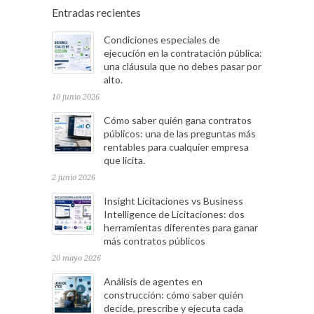
Entradas recientes
Condiciones especiales de
ejecución en la contratación pública:
una cláusula que no debes pasar por
alto.
10 junio 2026
Cómo saber quién gana contratos
públicos: una de las preguntas más
rentables para cualquier empresa
que licita.
2 junio 2026
Insight Licitaciones vs Business
Intelligence de Licitaciones: dos
herramientas diferentes para ganar
más contratos públicos
20 mayo 2026
Análisis de agentes en
construcción: cómo saber quién
decide, prescribe y ejecuta cada