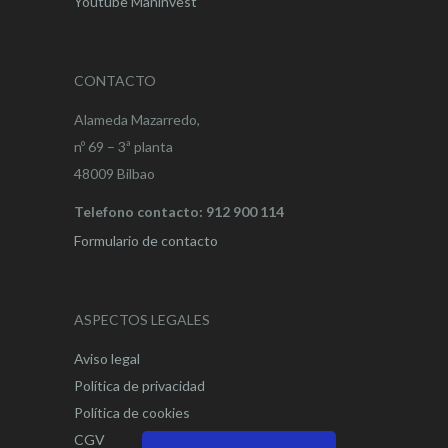
Youtube Maninvest
CONTACTO
Alameda Mazarredo,
nº 69 – 3ª planta
48009 Bilbao
Telefono contacto: 912 900 114
Formulario de contacto
ASPECTOS LEGALES
Aviso legal
Política de privacidad
Política de cookies
CGV