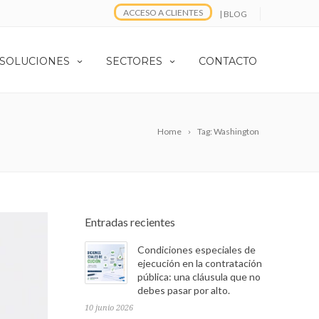
ACCESO A CLIENTES
| BLOG
 SOLUCIONES
SECTORES
CONTACTO
Home
Tag: Washington
Entradas recientes
Condiciones especiales de
ejecución en la contratación
pública: una cláusula que no
debes pasar por alto.
10 junio 2026