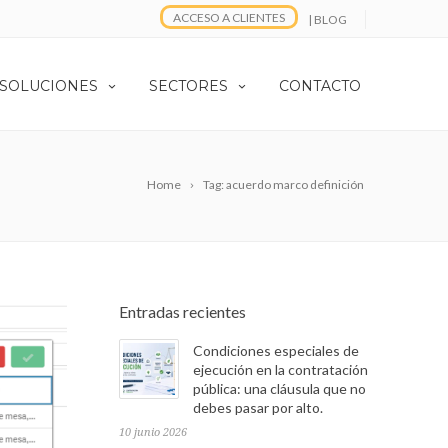
ACCESO A CLIENTES
| BLOG
 SOLUCIONES
SECTORES
CONTACTO
Home
Tag: acuerdo marco definición
Entradas recientes
Condiciones especiales de
ejecución en la contratación
pública: una cláusula que no
debes pasar por alto.
10 junio 2026