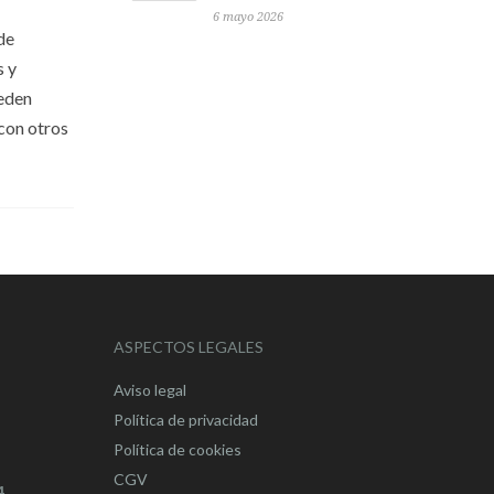
6 mayo 2026
de
s y
ueden
 con otros
ASPECTOS LEGALES
Aviso legal
Política de privacidad
Política de cookies
CGV
4