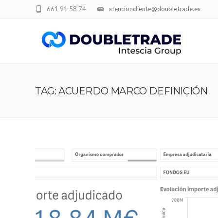
661 91 58 74
atencioncliente@doubletrade.es
TAG: ACUERDO MARCO DEFINICIÓN