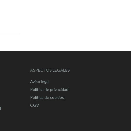
ASPECTOS LEGALES
Aviso legal
Política de privacidad
Política de cookies
CGV
4