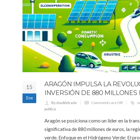
ARAGÓN IMPULSA LA REVOLUC
15
INVERSIÓN DE 880 MILLONES
Ene
By doubletrade
Comments are Off
c
pública
Aragón se posiciona como un líder en la trans
significativa de 880 millones de euros, la re
verde. Enfoque en el Hidrógeno Verde: El pr