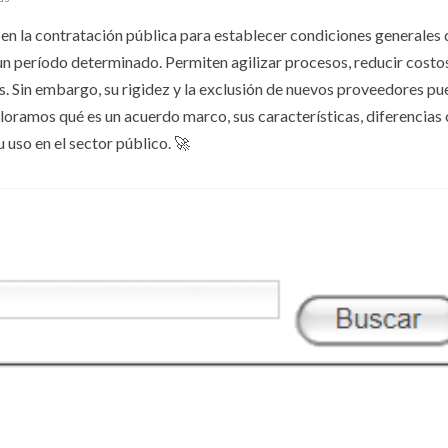
en la contratación pública para establecer condiciones generales 
un período determinado. Permiten agilizar procesos, reducir costo
es. Sin embargo, su rigidez y la exclusión de nuevos proveedores p
ploramos qué es un acuerdo marco, sus características, diferencias
uso en el sector público. 🚀