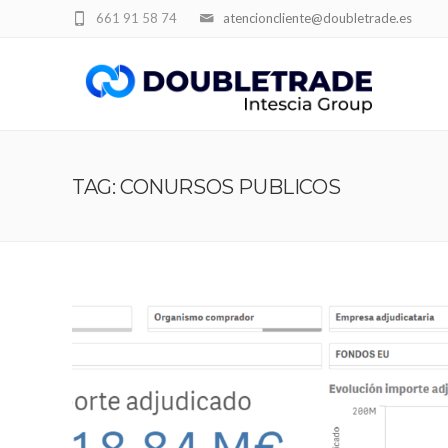
661 91 58 74
atencioncliente@doubletrade.es
TAG: CONURSOS PUBLICOS