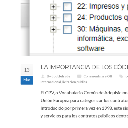
LA IMPORTANCIA DE LOS CÓDI
13
By doubletrade
Comments are Off
c
Mar
Internacional
,
licitación pública
El CPV, o Vocabulario Común de Adquisicion
Unión Europea para categorizar los contratos
Introducido por primera vez en 1998, este si
y servicios para los contratos públicos dent