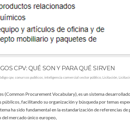
GOS CPV: QUÉ SON Y PARA QUÉ SIRVEN
ódigo cpv
,
conursos publicos
,
inteligencia comercial sector público
,
Licitación
,
Licitac
es (Common Procurement Vocabulary), es un sistema desarrollado
 públicos, facilitando su organización y búsqueda por temas espec
stema ha sido fundamental en la estandarización de referencias de
ro del mercado único europeo,