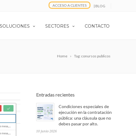
ACCESO A CLIENTES
| BLOG
 SOLUCIONES
SECTORES
CONTACTO
Home
Tag: conursos publicos
Entradas recientes
Condiciones especiales de
ejecución en la contratación
pública: una cláusula que no
debes pasar por alto.
10 junio 2026