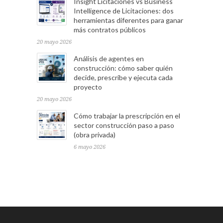
Insight Licitaciones vs Business
Intelligence de Licitaciones: dos
herramientas diferentes para ganar
más contratos públicos
20 mayo 2026
Análisis de agentes en
construcción: cómo saber quién
decide, prescribe y ejecuta cada
proyecto
20 mayo 2026
Cómo trabajar la prescripción en el
sector construcción paso a paso
(obra privada)
6 mayo 2026