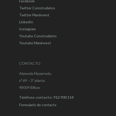
Facebook
Twitter Construdatos
Twitter Maninvest
LinkedIn
Instagram
Youtube Construdatos
Youtube Maninvest
CONTACTO
Alameda Mazarredo,
nº 69 – 3ª planta
48009 Bilbao
Telefono contacto: 912 900 114
Formulario de contacto