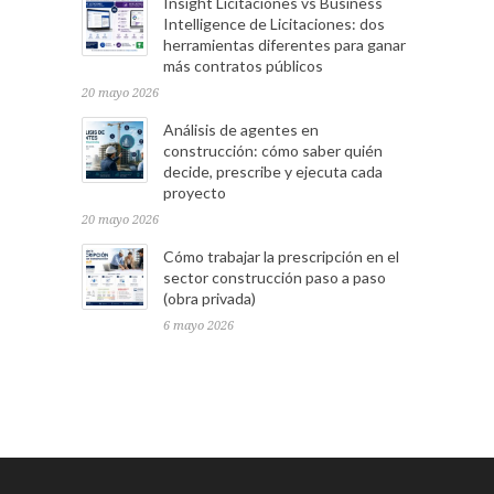
Insight Licitaciones vs Business
Intelligence de Licitaciones: dos
herramientas diferentes para ganar
más contratos públicos
20 mayo 2026
Análisis de agentes en
construcción: cómo saber quién
decide, prescribe y ejecuta cada
proyecto
20 mayo 2026
Cómo trabajar la prescripción en el
sector construcción paso a paso
(obra privada)
6 mayo 2026