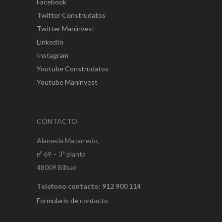
Facebook
Twitter Construdatos
Twitter Maninvest
LinkedIn
Instagram
Youtube Construdatos
Youtube Maninvest
CONTACTO
Alameda Mazarredo,
nº 69 – 3ª planta
48009 Bilbao
Telefono contacto: 912 900 114
Formulario de contacto