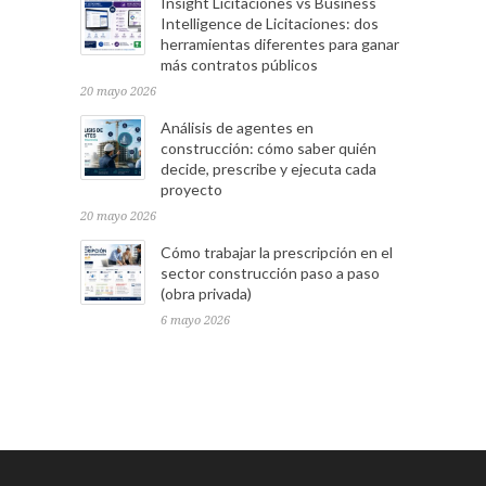
Insight Licitaciones vs Business
Intelligence de Licitaciones: dos
herramientas diferentes para ganar
más contratos públicos
20 mayo 2026
Análisis de agentes en
construcción: cómo saber quién
decide, prescribe y ejecuta cada
proyecto
20 mayo 2026
Cómo trabajar la prescripción en el
sector construcción paso a paso
(obra privada)
6 mayo 2026