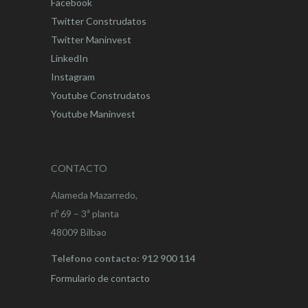
Facebook
Twitter Construdatos
Twitter Maninvest
LinkedIn
Instagram
Youtube Construdatos
Youtube Maninvest
CONTACTO
Alameda Mazarredo,
nº 69 – 3ª planta
48009 Bilbao
Telefono contacto: 912 900 114
Formulario de contacto