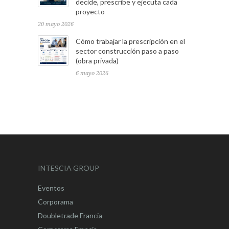
decide, prescribe y ejecuta cada
proyecto
20 mayo 2026
Cómo trabajar la prescripción en el
sector construcción paso a paso
(obra privada)
6 mayo 2026
INTESCIA GROUP
Eventos
Corporama
Doubletrade Francia