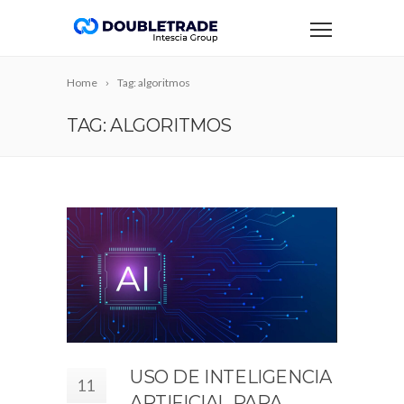
Home
Tag: algoritmos
TAG: ALGORITMOS
USO DE INTELIGENCIA
11
ARTIFICIAL PARA