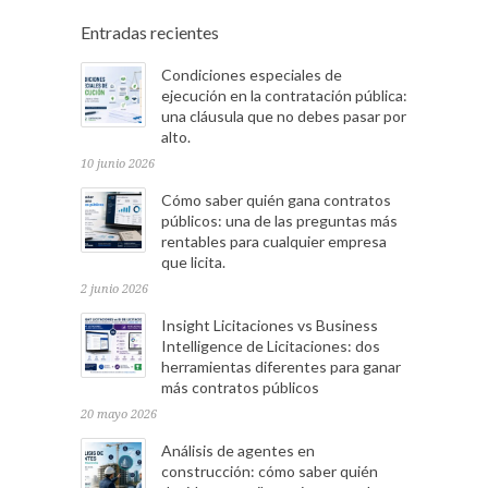
Entradas recientes
Condiciones especiales de
ejecución en la contratación pública:
una cláusula que no debes pasar por
alto.
10 junio 2026
Cómo saber quién gana contratos
públicos: una de las preguntas más
rentables para cualquier empresa
que licita.
2 junio 2026
Insight Licitaciones vs Business
Intelligence de Licitaciones: dos
herramientas diferentes para ganar
más contratos públicos
20 mayo 2026
Análisis de agentes en
construcción: cómo saber quién