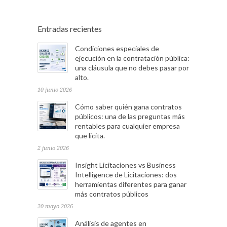
Entradas recientes
Condiciones especiales de
ejecución en la contratación pública:
una cláusula que no debes pasar por
alto.
10 junio 2026
Cómo saber quién gana contratos
públicos: una de las preguntas más
rentables para cualquier empresa
que licita.
2 junio 2026
Insight Licitaciones vs Business
Intelligence de Licitaciones: dos
herramientas diferentes para ganar
más contratos públicos
20 mayo 2026
Análisis de agentes en