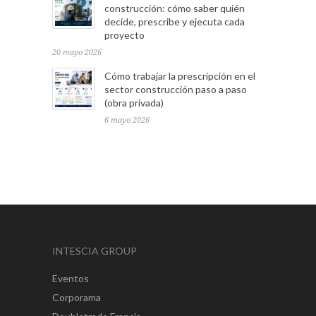
construcción: cómo saber quién
decide, prescribe y ejecuta cada
proyecto
20 mayo 2026
Cómo trabajar la prescripción en el
sector construcción paso a paso
(obra privada)
6 mayo 2026
INTESCIA GROUP
Eventos
Corporama