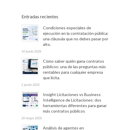
Entradas recientes
Condiciones especiales de
ejecución en la contratación pública:
una cláusula que no debes pasar por
alto.
10 junio 2026
Cómo saber quién gana contratos
públicos: una de las preguntas más
rentables para cualquier empresa
que licita.
2 junio 2026
Insight Licitaciones vs Business
Intelligence de Licitaciones: dos
herramientas diferentes para ganar
más contratos públicos
20 mayo 2026
Análisis de agentes en