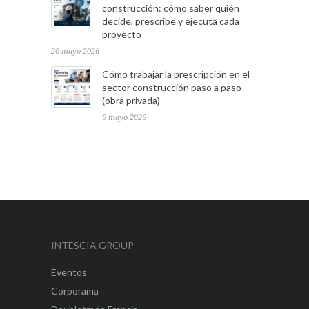
construcción: cómo saber quién
decide, prescribe y ejecuta cada
proyecto
20 mayo 2026
Cómo trabajar la prescripción en el
sector construcción paso a paso
(obra privada)
6 mayo 2026
INTESCIA GROUP
Eventos
Corporama