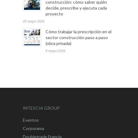
construcción: cómo saber quién
decide, prescribe y ejecuta cada
proyecto
20 mayo 2026
Cómo trabajar la prescripción en el
sector construcción paso a paso
(obra privada)
6 mayo 2026
INTESCIA GROUP
Eventos
Corporama
Doubletrade Francia