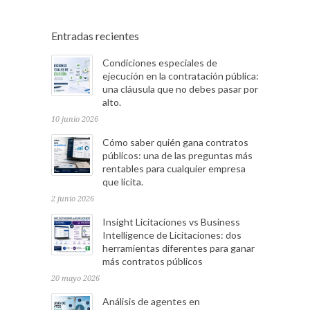
Entradas recientes
Condiciones especiales de
ejecución en la contratación pública:
una cláusula que no debes pasar por
alto.
10 junio 2026
Cómo saber quién gana contratos
públicos: una de las preguntas más
rentables para cualquier empresa
que licita.
2 junio 2026
Insight Licitaciones vs Business
Intelligence de Licitaciones: dos
herramientas diferentes para ganar
más contratos públicos
20 mayo 2026
Análisis de agentes en