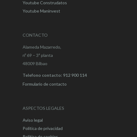
Youtube Construdatos
Youtube Maninvest
CONTACTO
Alameda Mazarredo,
nº 69 – 3ª planta
48009 Bilbao
Telefono contacto: 912 900 114
Formulario de contacto
ASPECTOS LEGALES
Aviso legal
Política de privacidad
Política de cookies