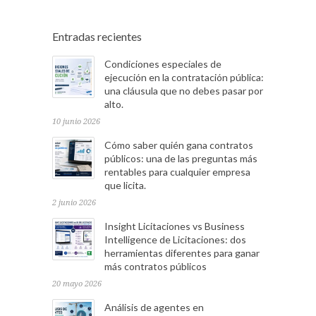
Entradas recientes
Condiciones especiales de
ejecución en la contratación pública:
una cláusula que no debes pasar por
alto.
10 junio 2026
Cómo saber quién gana contratos
públicos: una de las preguntas más
rentables para cualquier empresa
que licita.
2 junio 2026
Insight Licitaciones vs Business
Intelligence de Licitaciones: dos
herramientas diferentes para ganar
más contratos públicos
20 mayo 2026
Análisis de agentes en