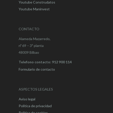
Youtube Construdatos
Youtube Maninvest
CONTACTO
Alameda Mazarredo,
nº 69 – 3ª planta
48009 Bilbao
Telefono contacto: 912 900 114
Formulario de contacto
ASPECTOS LEGALES
Aviso legal
Política de privacidad
Política de cookies