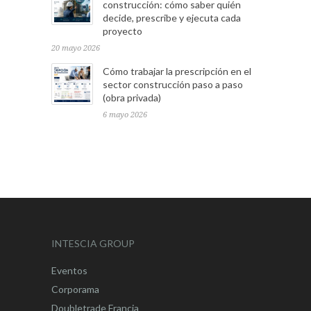
construcción: cómo saber quién
decide, prescribe y ejecuta cada
proyecto
20 mayo 2026
Cómo trabajar la prescripción en el
sector construcción paso a paso
(obra privada)
6 mayo 2026
INTESCIA GROUP
Eventos
Corporama
Doubletrade Francia