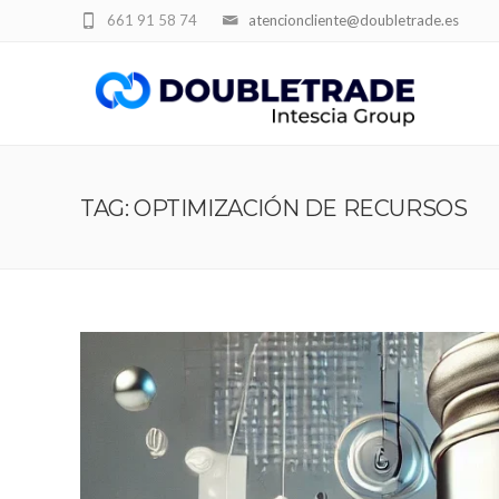
661 91 58 74
atencioncliente@doubletrade.es
TAG: OPTIMIZACIÓN DE RECURSOS