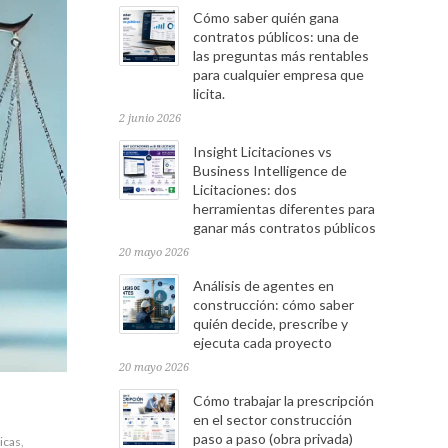
Cómo saber quién gana
contratos públicos: una de
las preguntas más rentables
para cualquier empresa que
licita.
2 junio 2026
Insight Licitaciones vs
Business Intelligence de
Licitaciones: dos
herramientas diferentes para
ganar más contratos públicos
20 mayo 2026
Análisis de agentes en
construcción: cómo saber
quién decide, prescribe y
ejecuta cada proyecto
20 mayo 2026
Cómo trabajar la prescripción
en el sector construcción
paso a paso (obra privada)
icas
,