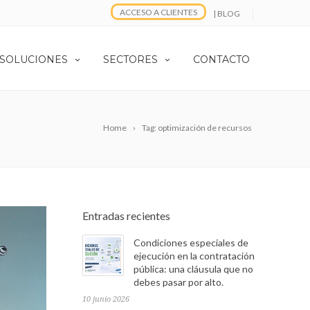
ACCESO A CLIENTES
| BLOG
 SOLUCIONES
SECTORES
CONTACTO
Home
Tag: optimización de recursos
Entradas recientes
Condiciones especiales de
ejecución en la contratación
pública: una cláusula que no
debes pasar por alto.
10 junio 2026