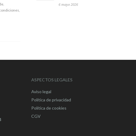
de
,
6 mayo 2026
 condiciones
,
ASPECTOS LEGALES
Aviso legal
Política de privacidad
Política de cookies
CGV
4