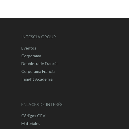
INTESCIA GROUP
Eventos
Corporama
Doubletrade Francia
Corporama Francia
Insight Academia
ENLACES DE INTERÉS
Códigos CPV
Materiales