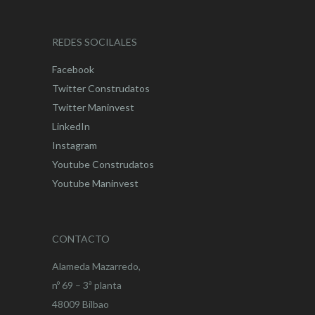
REDES SOCILALES
Facebook
Twitter Construdatos
Twitter Maninvest
LinkedIn
Instagram
Youtube Construdatos
Youtube Maninvest
CONTACTO
Alameda Mazarredo,
nº 69 – 3ª planta
48009 Bilbao