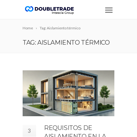
Home
Tag: Aislamiento térmico
TAG: AISLAMIENTO TÉRMICO
REQUISITOS DE
3
AISLAMIENTO EN LA