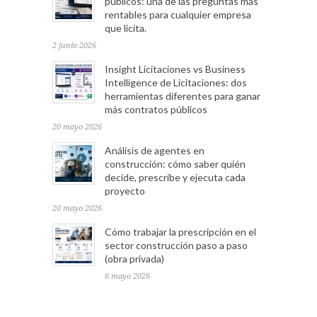
públicos: una de las preguntas más
rentables para cualquier empresa
que licita.
2 junio 2026
Insight Licitaciones vs Business
Intelligence de Licitaciones: dos
herramientas diferentes para ganar
más contratos públicos
20 mayo 2026
Análisis de agentes en
construcción: cómo saber quién
decide, prescribe y ejecuta cada
proyecto
20 mayo 2026
Cómo trabajar la prescripción en el
sector construcción paso a paso
(obra privada)
6 mayo 2026