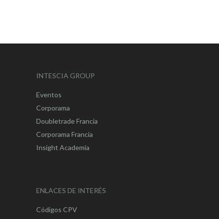
INTESCIA GROUP
Eventos
Corporama
Doubletrade Francia
Corporama Francia
Insight Academia
ENLACES DE INTERÉS
Códigos CPV