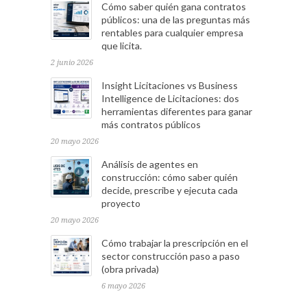
Cómo saber quién gana contratos
públicos: una de las preguntas más
rentables para cualquier empresa
que licita.
2 junio 2026
Insight Licitaciones vs Business
Intelligence de Licitaciones: dos
herramientas diferentes para ganar
más contratos públicos
20 mayo 2026
Análisis de agentes en
construcción: cómo saber quién
decide, prescribe y ejecuta cada
proyecto
20 mayo 2026
Cómo trabajar la prescripción en el
sector construcción paso a paso
(obra privada)
6 mayo 2026