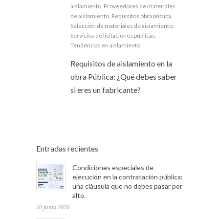
aislamiento
,
Proveedores de materiales
de aislamiento
,
Requisitos obra pública
,
Selección de materiales de aislamiento
,
Servicios de licitaciones públicas
,
Tendencias en aislamiento
Requisitos de aislamiento en la
obra Pública: ¿Qué debes saber
si eres un fabricante?
Entradas recientes
Condiciones especiales de
ejecución en la contratación pública:
una cláusula que no debes pasar por
alto.
10 junio 2026