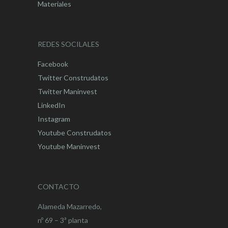
Materiales
REDES SOCILALES
Facebook
Twitter Construdatos
Twitter Maninvest
LinkedIn
Instagram
Youtube Construdatos
Youtube Maninvest
CONTACTO
Alameda Mazarredo,
nº 69 – 3ª planta