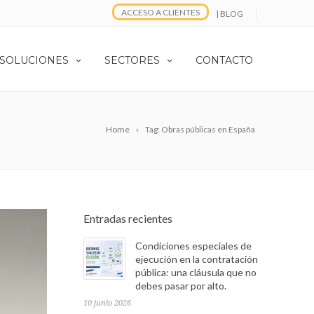
ACCESO A CLIENTES
| BLOG
 SOLUCIONES
SECTORES
CONTACTO
Home
Tag: Obras públicas en España
Entradas recientes
Condiciones especiales de
ejecución en la contratación
pública: una cláusula que no
debes pasar por alto.
10 junio 2026