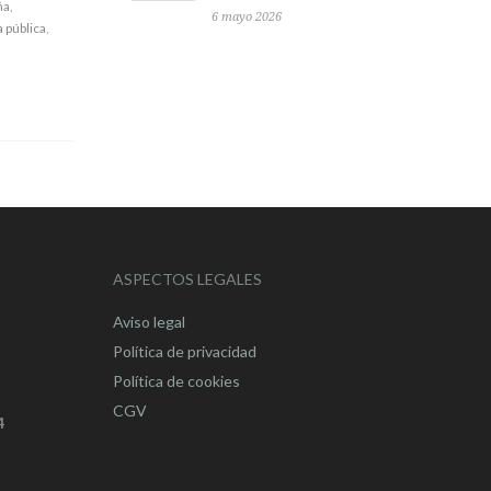
ña
,
6 mayo 2026
 pública
,
ASPECTOS LEGALES
Aviso legal
Política de privacidad
Política de cookies
CGV
4