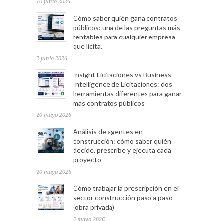
10 junio 2026
Cómo saber quién gana contratos
públicos: una de las preguntas más
rentables para cualquier empresa
que licita.
2 junio 2026
Insight Licitaciones vs Business
Intelligence de Licitaciones: dos
herramientas diferentes para ganar
más contratos públicos
20 mayo 2026
Análisis de agentes en
construcción: cómo saber quién
decide, prescribe y ejecuta cada
proyecto
20 mayo 2026
Cómo trabajar la prescripción en el
sector construcción paso a paso
(obra privada)
6 mayo 2026