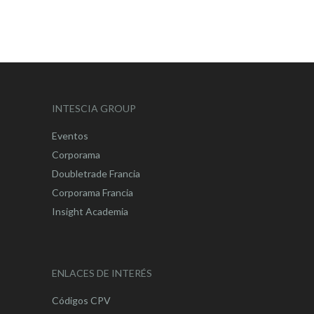
INTESCIA GROUP
Eventos
Corporama
Doubletrade Francia
Corporama Francia
Insight Academia
ENLACES DE INTERÉS
Códigos CPV