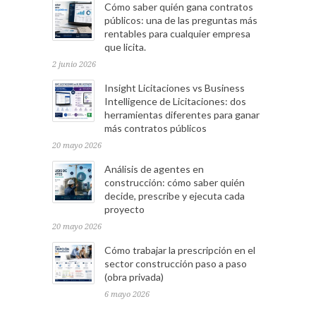
Cómo saber quién gana contratos
públicos: una de las preguntas más
rentables para cualquier empresa
que licita.
2 junio 2026
Insight Licitaciones vs Business
Intelligence de Licitaciones: dos
herramientas diferentes para ganar
más contratos públicos
20 mayo 2026
Análisis de agentes en
construcción: cómo saber quién
decide, prescribe y ejecuta cada
proyecto
20 mayo 2026
Cómo trabajar la prescripción en el
sector construcción paso a paso
(obra privada)
6 mayo 2026