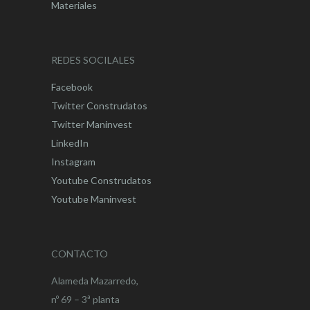
Materiales
REDES SOCILALES
Facebook
Twitter Construdatos
Twitter Maninvest
LinkedIn
Instagram
Youtube Construdatos
Youtube Maninvest
CONTACTO
Alameda Mazarredo,
nº 69 – 3ª planta