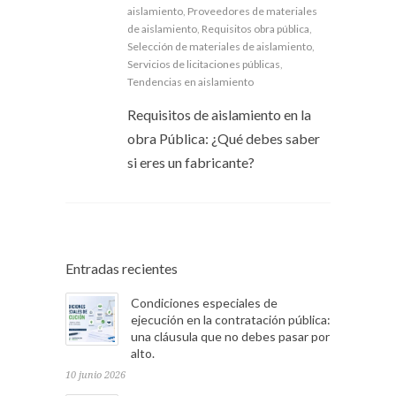
aislamiento
,
Proveedores de materiales
de aislamiento
,
Requisitos obra pública
,
Selección de materiales de aislamiento
,
Servicios de licitaciones públicas
,
Tendencias en aislamiento
Requisitos de aislamiento en la
obra Pública: ¿Qué debes saber
si eres un fabricante?
Entradas recientes
Condiciones especiales de
ejecución en la contratación pública:
una cláusula que no debes pasar por
alto.
10 junio 2026