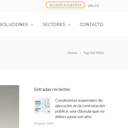
ACCESO A CLIENTES
| BLOG
 SOLUCIONES
SECTORES
CONTACTO
Home
Tag: ISO 9001
Entradas recientes
Condiciones especiales de
ejecución en la contratación
pública: una cláusula que no
debes pasar por alto.
10 junio 2026