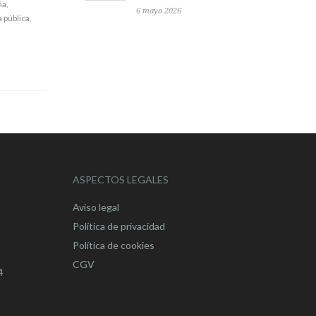
ña
,
6 mayo 2026
 pública
,
ASPECTOS LEGALES
Aviso legal
Política de privacidad
Política de cookies
CGV
4