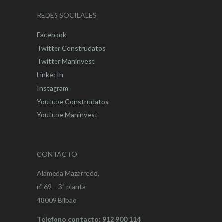
REDES SOCILALES
Facebook
Twitter Construdatos
Twitter Maninvest
LinkedIn
Instagram
Youtube Construdatos
Youtube Maninvest
CONTACTO
Alameda Mazarredo,
nº 69 – 3ª planta
48009 Bilbao
Telefono contacto: 912 900 114