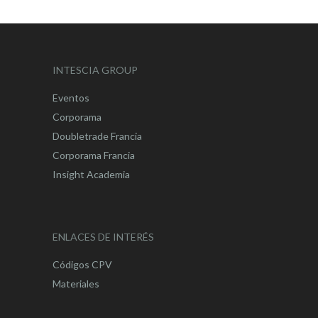
INTESCIA GROUP
Eventos
Corporama
Doubletrade Francia
Corporama Francia
Insight Academia
ENLACES DE INTERÉS
Códigos CPV
Materiales