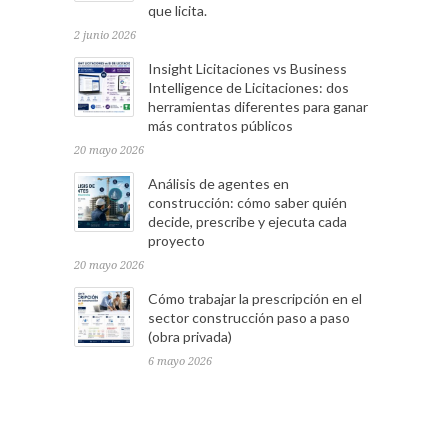
que licita.
2 junio 2026
Insight Licitaciones vs Business
Intelligence de Licitaciones: dos
herramientas diferentes para ganar
más contratos públicos
20 mayo 2026
Análisis de agentes en
construcción: cómo saber quién
decide, prescribe y ejecuta cada
proyecto
20 mayo 2026
Cómo trabajar la prescripción en el
sector construcción paso a paso
(obra privada)
6 mayo 2026