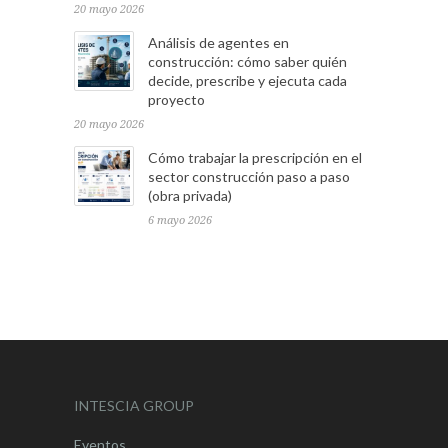
20 mayo 2026
Análisis de agentes en
construcción: cómo saber quién
decide, prescribe y ejecuta cada
proyecto
20 mayo 2026
Cómo trabajar la prescripción en el
sector construcción paso a paso
(obra privada)
6 mayo 2026
INTESCIA GROUP
Eventos