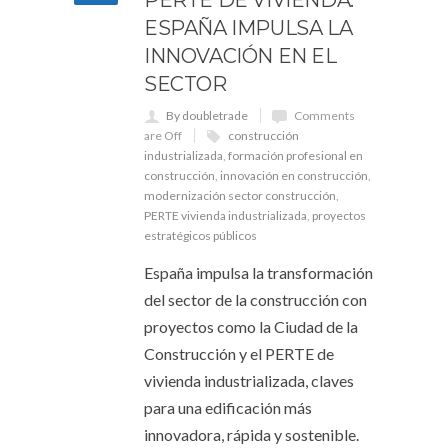
PERTE DE VIVIENDA:
ESPAÑA IMPULSA LA
INNOVACIÓN EN EL
SECTOR
By doubletrade
Comments
are Off
construcción
industrializada
,
formación profesional en
construcción
,
innovación en construcción
,
modernización sector construcción
,
PERTE vivienda industrializada
,
proyectos
estratégicos públicos
España impulsa la transformación
del sector de la construcción con
proyectos como la Ciudad de la
Construcción y el PERTE de
vivienda industrializada, claves
para una edificación más
innovadora, rápida y sostenible.