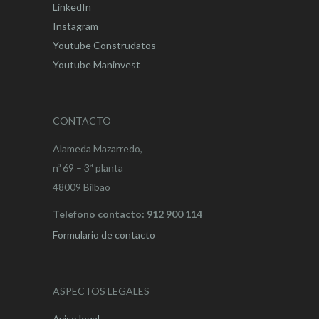
LinkedIn
Instagram
Youtube Construdatos
Youtube Maninvest
CONTACTO
Alameda Mazarredo,
nº 69 – 3ª planta
48009 Bilbao
Telefono contacto: 912 900 114
Formulario de contacto
ASPECTOS LEGALES
Aviso legal