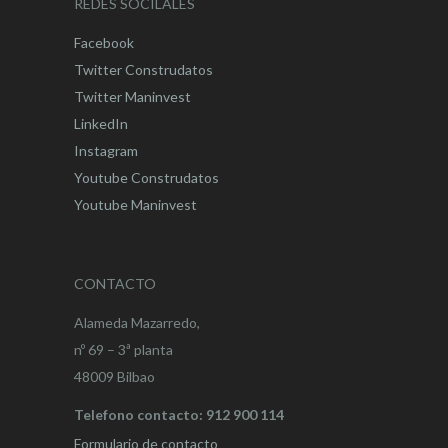
REDES SOCILALES
Facebook
Twitter Construdatos
Twitter Maninvest
LinkedIn
Instagram
Youtube Construdatos
Youtube Maninvest
CONTACTO
Alameda Mazarredo,
nº 69 – 3ª planta
48009 Bilbao
Telefono contacto: 912 900 114
Formulario de contacto