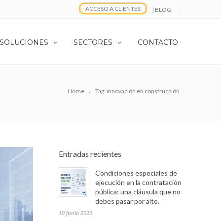
ACCESO A CLIENTES
| BLOG
 SOLUCIONES
SECTORES
CONTACTO
Home
Tag: innovación en construcción
Entradas recientes
Condiciones especiales de
ejecución en la contratación
pública: una cláusula que no
debes pasar por alto.
10 junio 2026