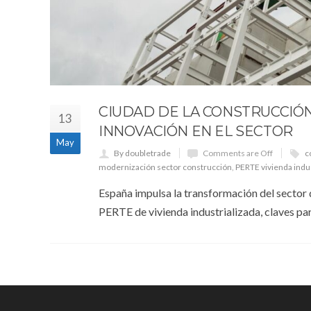
CIUDAD DE LA CONSTRUCCIÓN
13
INNOVACIÓN EN EL SECTOR
May
By doubletrade
Comments are Off
c
modernización sector construcción
,
PERTE vivienda indus
España impulsa la transformación del sector 
PERTE de vivienda industrializada, claves par