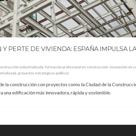
 Y PERTE DE VIVIENDA: ESPAÑA IMPULSA L
onstrucción industrializada
,
formación profesional en construcción
,
innovación en c
trializada
,
proyectos estratégicos públicos
de la construcción con proyectos como la Ciudad de la Construcció
a una edificación más innovadora, rápida y sostenible.