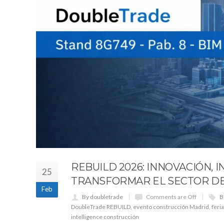
REBUILD 2026: INNOVACIÓN, 
25
TRANSFORMAR EL SECTOR DE
Feb
By doubletrade
Comments are Off
B
DoubleTrade REBUILD
,
evento construcción Madrid
,
feri
intelligence construcción