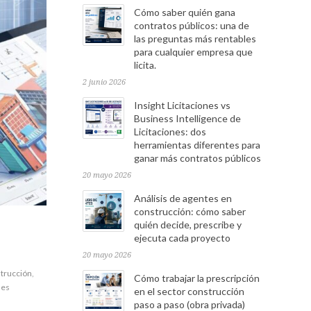
Cómo saber quién gana
contratos públicos: una de
las preguntas más rentables
para cualquier empresa que
licita.
2 junio 2026
Insight Licitaciones vs
Business Intelligence de
Licitaciones: dos
herramientas diferentes para
ganar más contratos públicos
20 mayo 2026
Análisis de agentes en
construcción: cómo saber
quién decide, prescribe y
ejecuta cada proyecto
20 mayo 2026
strucción
,
Cómo trabajar la prescripción
les
en el sector construcción
paso a paso (obra privada)