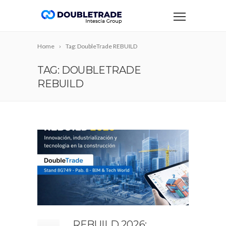
Home
Tag: DoubleTrade REBUILD
TAG: DOUBLETRADE
REBUILD
REBUILD 2026: