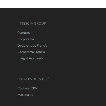
INTESCIA GROUP
Eventos
Corporama
Doubletrade Francia
Corporama Francia
Insight Academia
ENLACES DE INTERÉS
Códigos CPV
Materiales