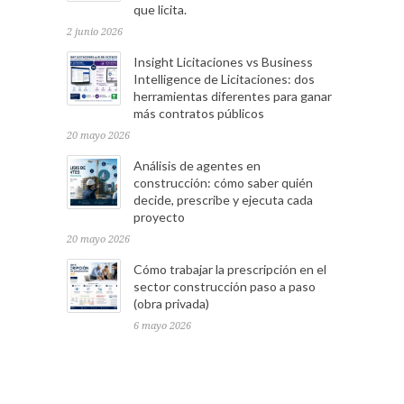
que licita.
2 junio 2026
Insight Licitaciones vs Business
Intelligence de Licitaciones: dos
herramientas diferentes para ganar
más contratos públicos
20 mayo 2026
Análisis de agentes en
construcción: cómo saber quién
decide, prescribe y ejecuta cada
proyecto
20 mayo 2026
Cómo trabajar la prescripción en el
sector construcción paso a paso
(obra privada)
6 mayo 2026