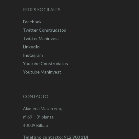
REDES SOCILALES
Facebook
Twitter Construdatos
Twitter Maninvest
LinkedIn
Instagram
Youtube Construdatos
Youtube Maninvest
CONTACTO
Alameda Mazarredo,
nº 69 – 3ª planta
48009 Bilbao
Telefono contacto: 912 900 114